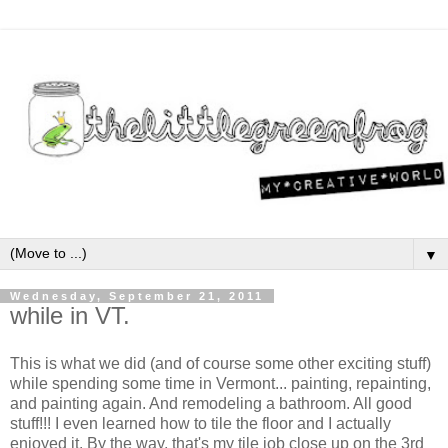
▼
Wednesday, September 21, 2011
while in VT.
This is what we did (and of course some other exciting stuff)
while spending some time in Vermont... painting, repainting,
and painting again. And remodeling a bathroom. All good
stuff!!! I even learned how to tile the floor and I actually
enjoyed it. By the way, that's my tile job close up on the 3rd