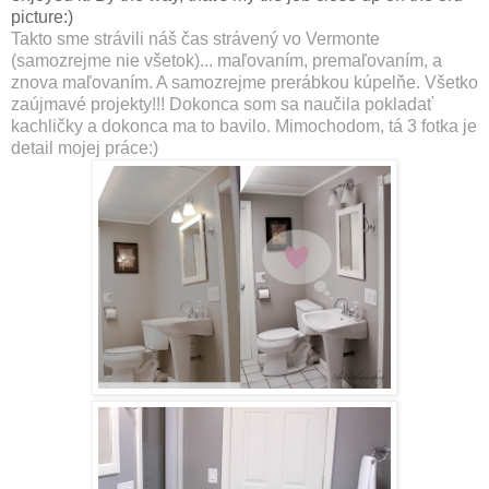
picture:)
Takto sme strávili náš čas strávený vo Vermonte
(samozrejme nie všetok)... maľovaním, premaľovaním, a
znova maľovaním. A samozrejme prerábkou kúpelňe. Všetko
zaújmavé projekty!!! Dokonca som sa naučila pokladať
kachličky a dokonca ma to bavilo. Mimochodom, tá 3 fotka je
detail mojej práce:)